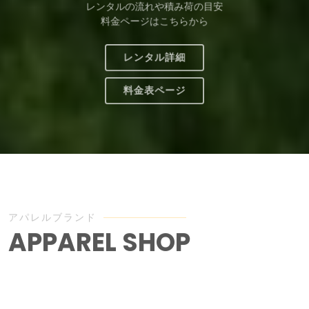
レンタルの流れや積み荷の目安
料金ページはこちらから
レンタル詳細
料金表ページ
アパレルブランド
APPAREL SHOP
ALL
TEE
TOPS
ITEM