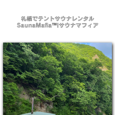
札幌でテントサウナレンタル
SaunaMafia™|サウナマフィア