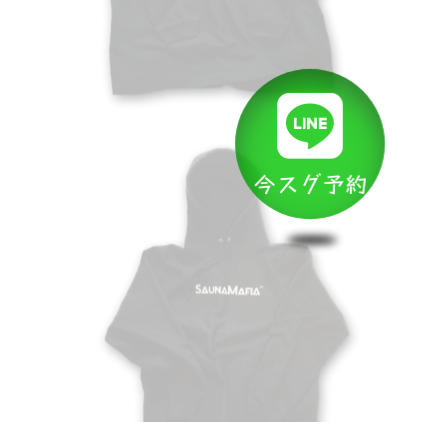
今スグ予約