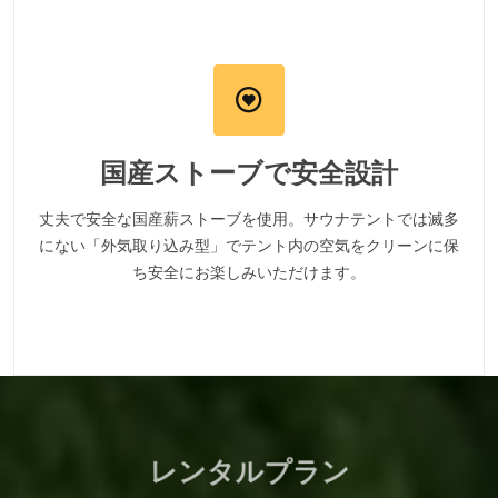
国産ストーブで安全設計
丈夫で安全な国産薪ストーブを使用。サウナテントでは滅多
にない「外気取り込み型」でテント内の空気をクリーンに保
ち安全にお楽しみいただけます。
レンタルプラン