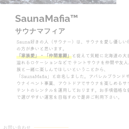
SaunaMafia™
サウナマフィア
Sauna好きの人（サウナー）は、サウナを愛し優しい印象
の方が多いと思います。
「家族愛」・「仲間意識」
と捉えて気軽に北海道の大自然
溢れるロケーションなどで テントサウナを仲間や友人、家
族と一緒に楽しんでほしいということから、
「SaunaMafia」と命名しました。アパレルブランドやサ
ウナイベント事業、アウトドアでサウナを楽しめるサウナ
テントのレンタルを運用しております。お手頃価格な価格
で選びやすい運営を目指すので是非ご利用下さい。
お問い合わせ